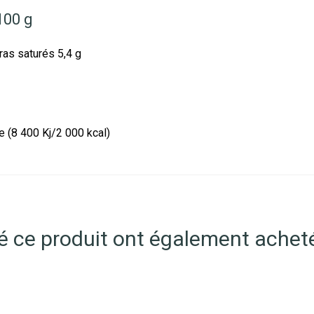
100 g
ras saturés 5,4 g
e (8 400 Kj/2 000 kcal)
té ce produit ont également acheté