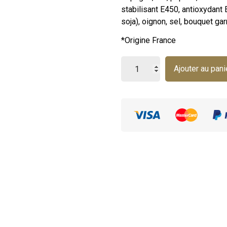
stabilisant E450, antioxydant 
soja), oignon, sel, bouquet garn
*Origine France
Ajouter au pani