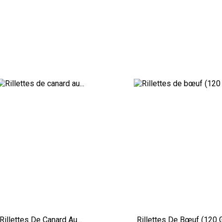
Rillettes De Canard Au...
Rillettes De Bœuf (120 