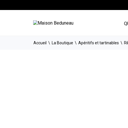
Q
Accueil
La Boutique
Apéritifs et tartinables
Ri