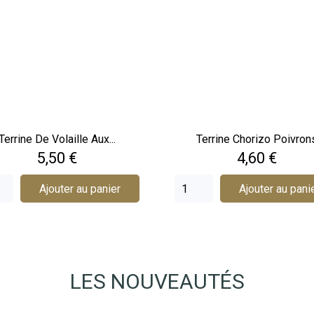
Terrine De Volaille Aux...
Terrine Chorizo Poivron
Prix
Prix
5,50 €
4,60 €
Ajouter au panier
Ajouter au pani
LES NOUVEAUTÉS