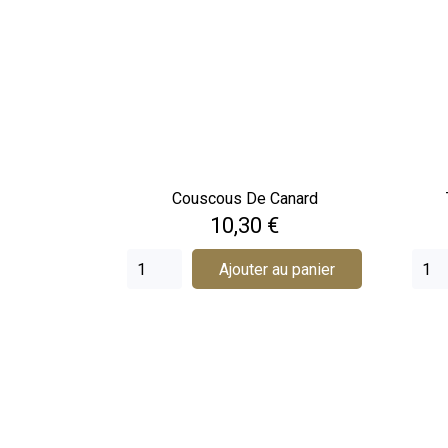
Couscous De Canard
Prix
10,30 €
Ajouter au panier