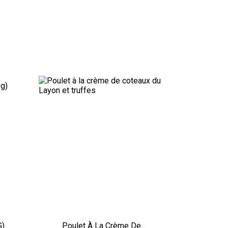
G)
Poulet À La Crème De...