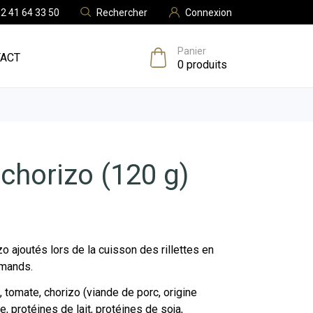
Rechercher
Connexion
2 41 64 33 50
Panier
ACT
0
produits
 chorizo (120 g)
 ajoutés lors de la cuisson des rillettes en
rmands.
 tomate, chorizo (viande de porc, origine
, protéines de lait, protéines de soja,