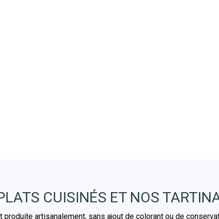
PLATS CUISINÉS ET NOS TARTIN
produite artisanalement, sans ajout de colorant ou de conserva