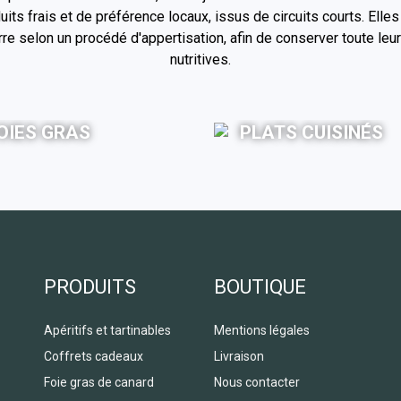
its frais et de préférence locaux, issus de circuits courts. Ell
e selon un procédé d'appertisation, afin de conserver toute leur
nutritives.
OIES GRAS
PLATS CUISINÉS
PRODUITS
BOUTIQUE
Apéritifs et tartinables
Mentions légales
Coffrets cadeaux
Livraison
Foie gras de canard
Nous contacter