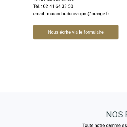
Tél. : 02 41 64 33 50
email :
maisonbeduneaujum@orange.fr
Nous écrire via le formulaire
NOS 
Toute notre gamme est 