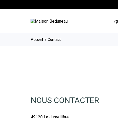
Q
Accueil
Contact
NOUS CONTACTER
49120 La Jumellière