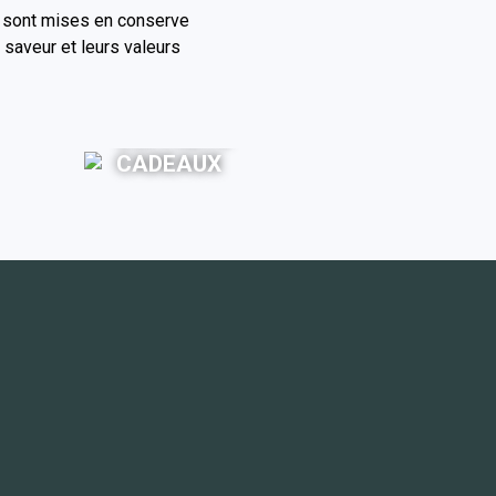
es sont mises en conserve
 saveur et leurs valeurs
COFFRETS
CADEAUX