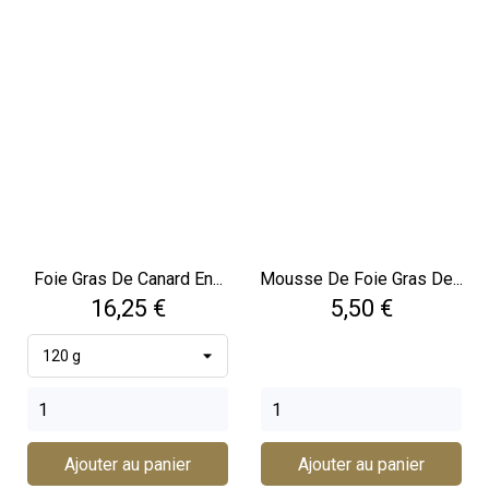
Foie Gras De Canard En...
Mousse De Foie Gras De...
Prix
Prix
16,25 €
5,50 €
Ajouter au panier
Ajouter au panier