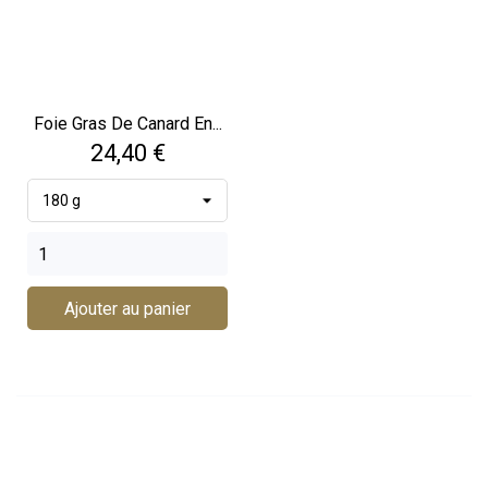
Foie Gras De Canard En...
Prix
24,40 €
Ajouter au panier